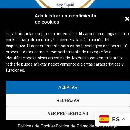
Administrar consentimiento
de cookies
Para brindar las mejores experiencias, utilizamos tecnologías como
AVISO LEGAL
cookies para almacenar y/o acceder a la información del
POLÍTICA DE PRIVACIDAD
dispositivo. El consentimiento para estas tecnologías nos permitirá
POLÍTICAS DE COOKIES
procesar datos como el comportamiento de navegación o
CONDICIONES DE USO
identificaciones únicas en este sitio. No dar su consentimiento o
retirarlo puede afectar negativamente a ciertas características y
funciones.
ACEPTAR
RECHAZAR
VER PREFERENCIAS
ES
Políticas de Cookies
Política de Privacidad
Aviso Legal