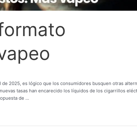
l formato
 vapeo
il de 2025, es lógico que los consumidores busquen otras altern
nuevas tasas han encarecido los líquidos de los cigarrillos eléct
ropuesta de …