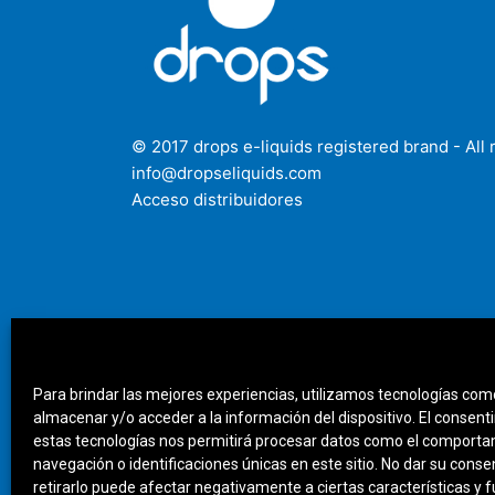
© 2017 drops e-liquids registered brand - All 
info@dropseliquids.com
Acceso distribuidores
Para brindar las mejores experiencias, utilizamos tecnologías com
almacenar y/o acceder a la información del dispositivo. El consent
estas tecnologías nos permitirá procesar datos como el comport
navegación o identificaciones únicas en este sitio. No dar su cons
retirarlo puede afectar negativamente a ciertas características y 