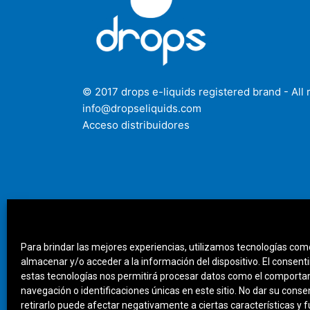
© 2017 drops e-liquids registered brand - All 
info@dropseliquids.com
Acceso distribuidores
Para brindar las mejores experiencias, utilizamos tecnologías com
almacenar y/o acceder a la información del dispositivo. El consent
estas tecnologías nos permitirá procesar datos como el comport
navegación o identificaciones únicas en este sitio. No dar su cons
retirarlo puede afectar negativamente a ciertas características y 