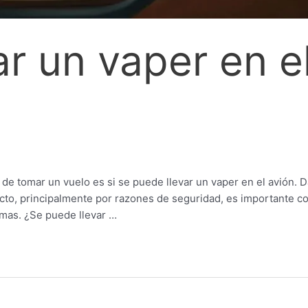
r un vaper en e
de tomar un vuelo es si se puede llevar un vaper en el avión. 
pecto, principalmente por razones de seguridad, es importante c
lemas. ¿Se puede llevar …