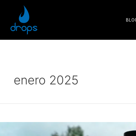
BLO
enero 2025