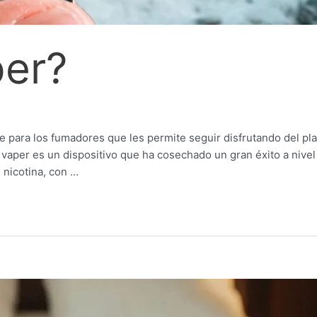
per?
e para los fumadores que les permite seguir disfrutando del pl
El vaper es un dispositivo que ha cosechado un gran éxito a nivel
n nicotina, con …