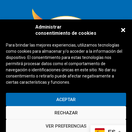
Administrar
consentimiento de cookies
Para brindar las mejores experiencias, utilizamos tecnologías
como cookies para almacenar y/o acceder a la información del
dispositivo. El consentimiento para estas tecnologías nos
permitirá procesar datos como el comportamiento de
navegación o identificaciones únicas en este sitio. No dar su
consentimiento o retirarlo puede afectar negativamente a
ciertas características y funciones.
ACEPTAR
RECHAZAR
AVISO LEGAL
POLÍTICA DE PRIVACIDAD
POLÍTICAS DE COOKIES
VER PREFERENCIAS
ES
CONDICIONES DE USO