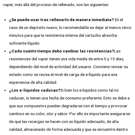
vaper, más allá del proceso de rellenado, son las siguientes:
¿Se puede usar tras rellenarlo de manera inmediata?
En el
caso de un depósito nuevo, lo recomendable es dejar al menos cinco
minutos para que la resistencia interna del cartucho absorba
suficiente líquido.
¿Cada cuánto tiempo debo cambiar las resistencias?
Las
resistencias del vaper tienen una vida media de entre 5 y 15 días,
dependiendo del nivel de actividad del usuario. Conviene revisar su
estado como se revisa el nivel de carga de e-líquido para una
experiencia de alta calidad.
¿Los e-líquidos caducan?
Si bien los e-liquidos como tal no
caducan, si tienen una fecha de consumo preferente. Esto se debe a
que sus compuestos pueden degradarse con el tiempo y provocar
cambios en su color, olor y sabor. Por ello es importante asegurarse
de que las recargas se hacen con un líquido adecuado, de alta
calidad, almacenado de forma adecuada y que se encuentre dentro