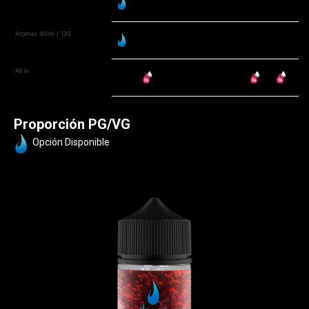
Aromas 40ml / 120
All In
Proporción PG/VG
Opción Disponible