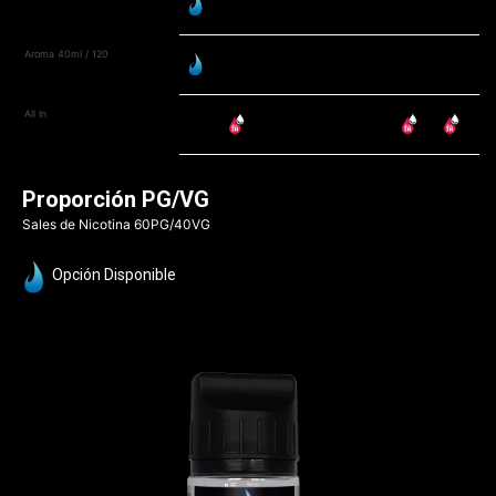
Aroma 40ml / 120
All In
Proporción PG/VG
Sales de Nicotina 60PG/40VG
Opción Disponible